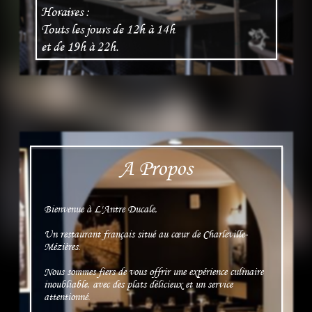
Horaires :
Touts les jours de 12h à 14h
et de 19h à 22h.
A Propos
Bienvenue à L'Antre Ducale,
Un restaurant français situé au cœur de Charleville-
Mézières.
Nous sommes fiers de vous offrir une expérience culinaire
inoubliable, avec des plats délicieux et un service
attentionné.