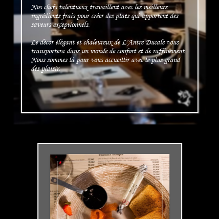
Nos chefs talentueux travaillent avec les meilleurs
ingrédients frais pour créer des plats qui apportent des
saveurs exceptionnels.
Le décor élégant et chaleureux de L'Antre Ducale vous
transportera dans un monde de confort et de raffinement.
Nous sommes là pour vous accueillir avec le plus grand
des plaisir.