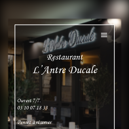
Restaurant
L’Antre Ducale
Ouvert 7/7.
03 10 07 18 33
Pensez à réserver